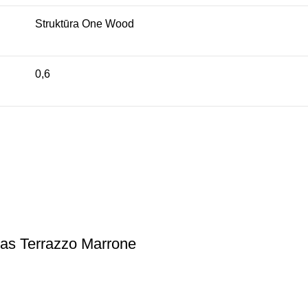
Struktūra One Wood
0,6
as Terrazzo Marrone