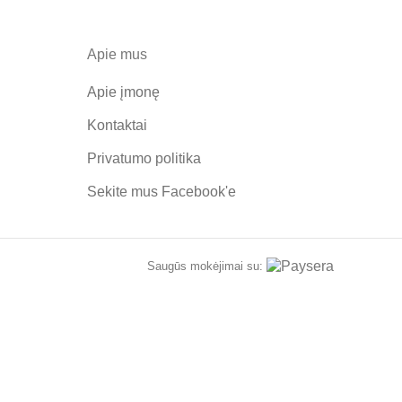
Apie mus
Apie įmonę
Kontaktai
Privatumo politika
Sekite mus
Facebook'e
Saugūs mokėjimai su:
ATA