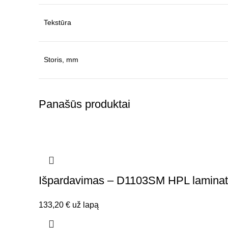
Tekstūra
Storis, mm
Panašūs produktai
Išpardavimas – D1103SM HPL laminat
133,20
€
už lapą