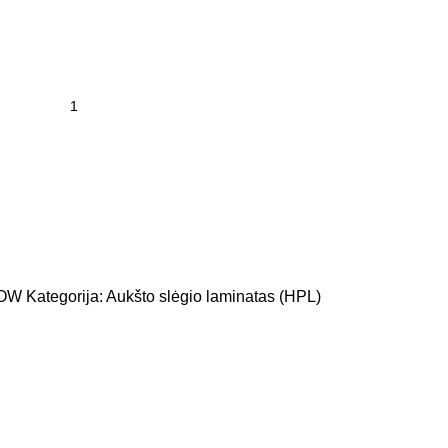
6OW
Kategorija:
Aukšto slėgio laminatas (HPL)