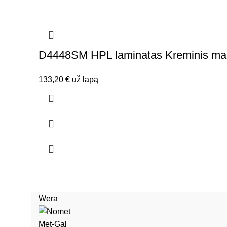
D4448SM HPL laminatas Kreminis ma
133,20
€
už lapą
Wera
Met-Gal