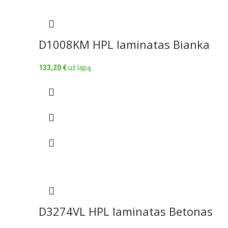
D1008KM HPL laminatas Bianka
133,20
€
už lapą
D3274VL HPL laminatas Betonas