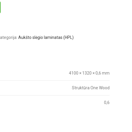
ategorija:
Aukšto slėgio laminatas (HPL)
4100 × 1320 × 0,6 mm
Struktūra One Wood
0,6