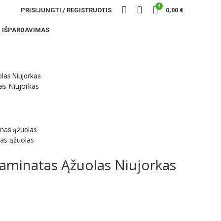
0
PRISIJUNGTI / REGISTRUOTIS
0,00
€
IŠPARDAVIMAS
as Niujorkas
as ąžuolas
minatas Ąžuolas Niujorkas