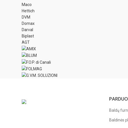
Maco
Hettich
DVM
Domax
Darval
Biplast
AGT
PARDUO
Baldų furn
Baldinės p