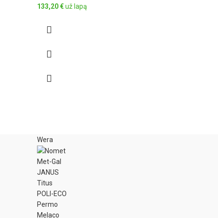
133,20
€
už lapą
Wera
Met-Gal
JANUS
Titus
POLI-ECO
Permo
Melaco