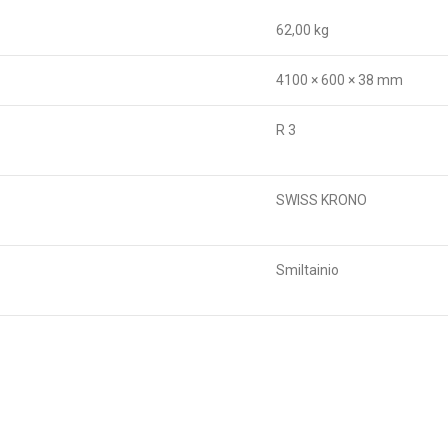
62,00 kg
4100 × 600 × 38 mm
R 3
SWISS KRONO
Smiltainio