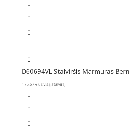
D60694VL Stalviršis Marmuras Bern
175,67
€
už visą stalviršį