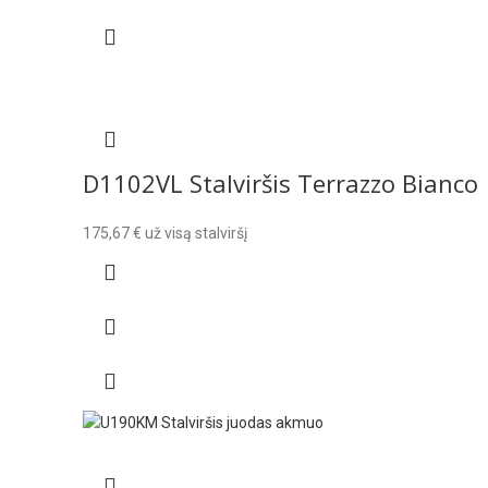
D1102VL Stalviršis Terrazzo Bianco
175,67
€
už visą stalviršį