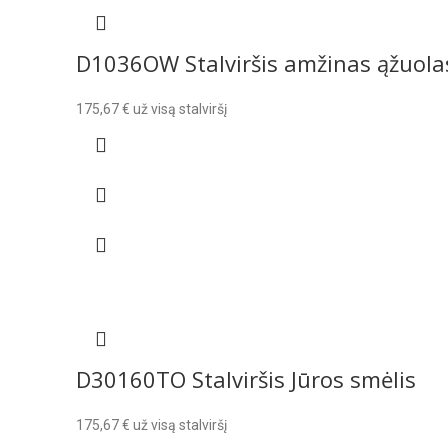
D1036OW Stalviršis amžinas ąžuola
175,67
€
už visą stalviršį
D30160TO Stalviršis Jūros smėlis
175,67
€
už visą stalviršį