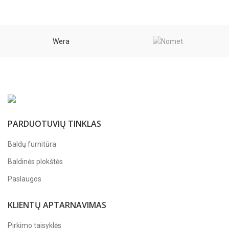
Wera
PARDUOTUVIŲ TINKLAS
Baldų furnitūra
Baldinės plokštės
Paslaugos
KLIENTŲ APTARNAVIMAS
Pirkimo taisyklės