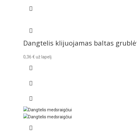
Dangtelis klijuojamas baltas grublė
0,36
€
už lapelį.