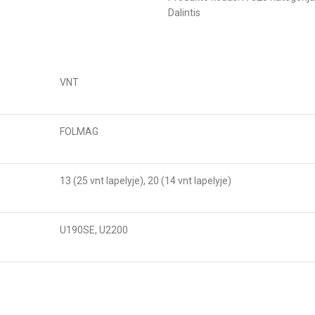
Dalintis
VNT
FOLMAG
13 (25 vnt lapelyje), 20 (14 vnt lapelyje)
U190SE, U2200