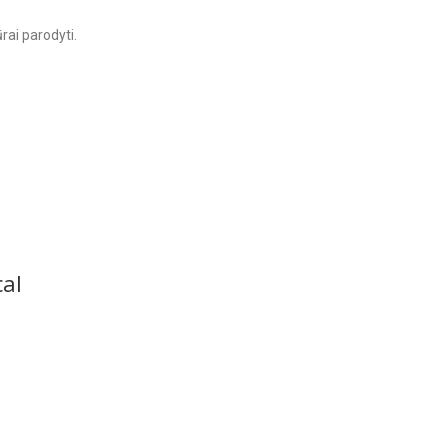
rai parodyti.
cal