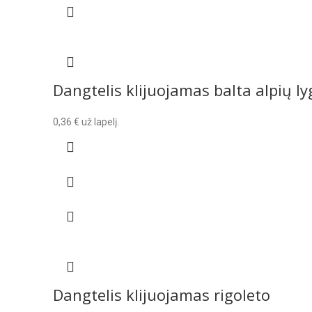
Dangtelis klijuojamas balta alpių ly
0,36
€
už lapelį.
Dangtelis klijuojamas rigoleto