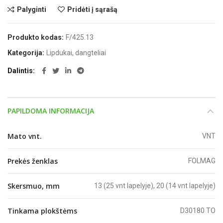
Palyginti
Pridėti į sąrašą
Produkto kodas:
F/425.13
Kategorija:
Lipdukai, dangteliai
Dalintis
PAPILDOMA INFORMACIJA
Mato vnt.
VNT
Prekės ženklas
FOLMAG
Skersmuo, mm
13 (25 vnt lapelyje), 20 (14 vnt lapelyje)
Tinkama plokštėms
D30180 TO