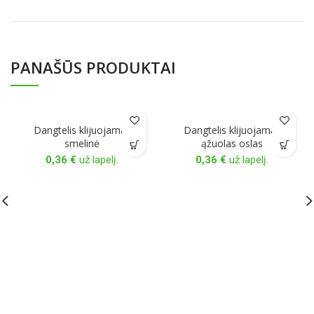
PANAŠŪS PRODUKTAI
Dangtelis klijuojamas
Dangtelis klijuojamas
smelinė
ąžuolas oslas
0,36
€
už lapelį.
0,36
€
už lapelį.