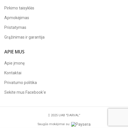
Pirkimo taisyklės
Apmokėjimas
Pristatymas
Grąžinimas ir garantija
APIE MUS
Apie įmonę
Kontaktai
Privatumo politika
Sekite mus
Facebook'e
2025 UAB "DARVAL"
Saugūs mokėjimai su: