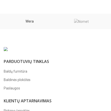
Wera
PARDUOTUVIŲ TINKLAS
Baldų furnitūra
Baldinės plokštės
Paslaugos
KLIENTŲ APTARNAVIMAS
Pirkimo taisyklės