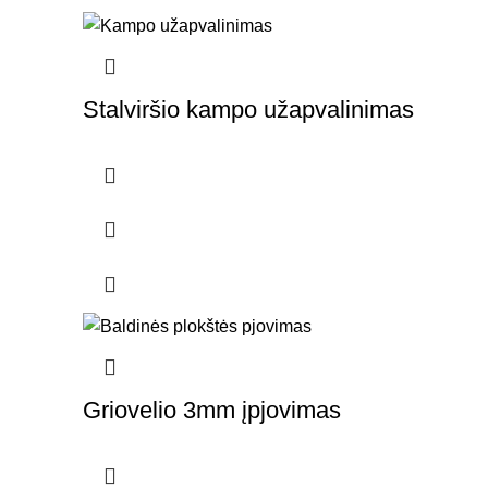
Stalviršio kampo užapvalinimas
Griovelio 3mm įpjovimas