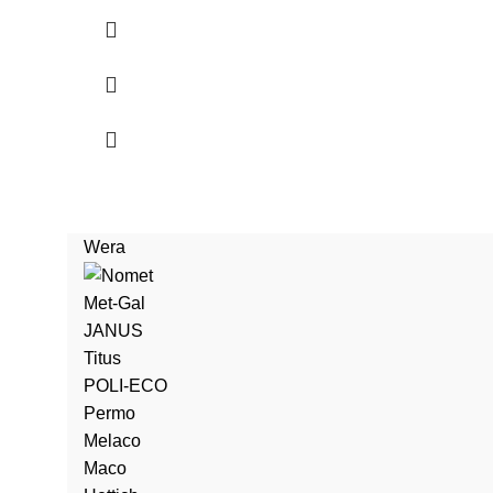
Wera
Met-Gal
JANUS
Titus
POLI-ECO
Permo
Melaco
Maco