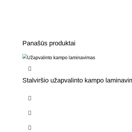
Panašūs produktai
Stalviršio užapvalinto kampo laminav