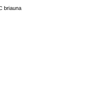
C briauna