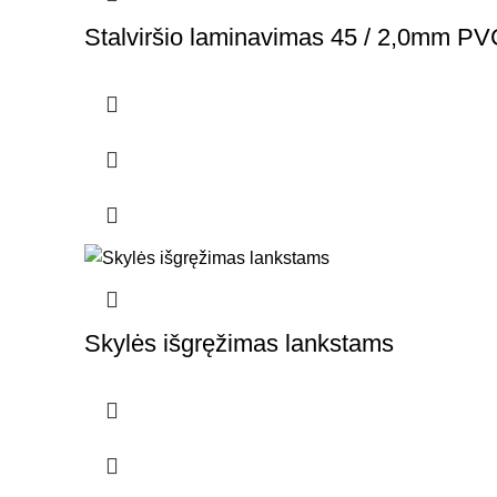
Stalviršio laminavimas 45 / 2,0mm PV
Skylės išgręžimas lankstams