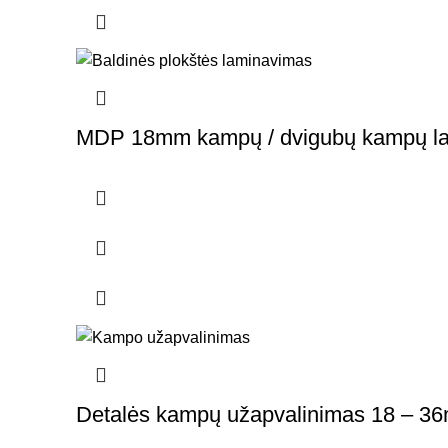
MDP 18mm kampų / dvigubų kampų l
Detalės kampų užapvalinimas 18 – 3