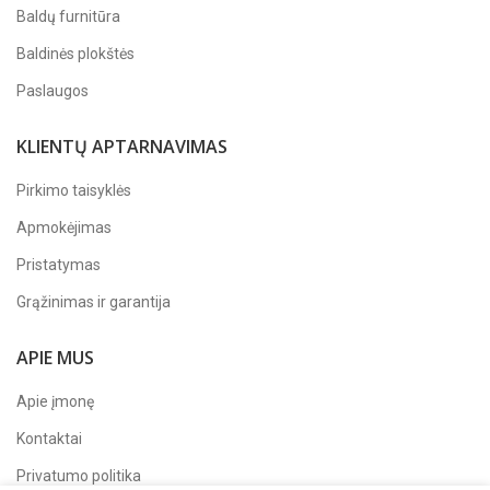
Baldų furnitūra
Baldinės plokštės
Paslaugos
KLIENTŲ APTARNAVIMAS
Pirkimo taisyklės
Apmokėjimas
Pristatymas
Grąžinimas ir garantija
APIE MUS
Apie įmonę
Kontaktai
Privatumo politika