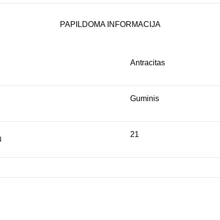
PAPILDOMA INFORMACIJA
Antracitas
Guminis
21
N