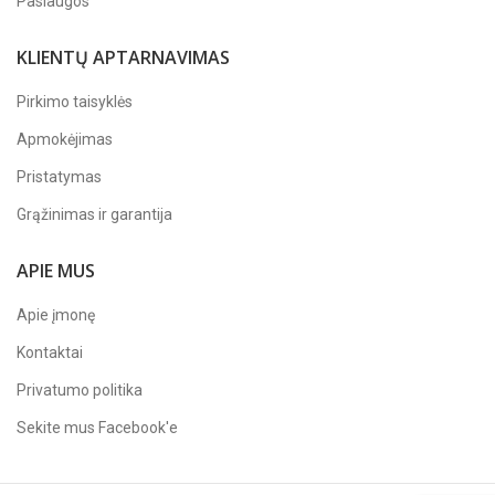
Paslaugos
KLIENTŲ APTARNAVIMAS
Pirkimo taisyklės
Apmokėjimas
Pristatymas
Grąžinimas ir garantija
APIE MUS
Apie įmonę
Kontaktai
Privatumo politika
Sekite mus
Facebook'e