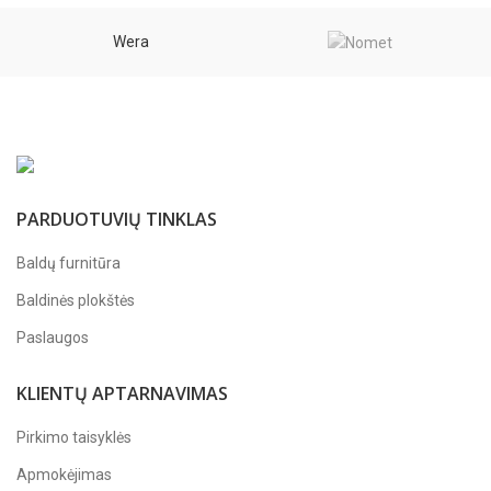
Wera
PARDUOTUVIŲ TINKLAS
Baldų furnitūra
Baldinės plokštės
Paslaugos
KLIENTŲ APTARNAVIMAS
Pirkimo taisyklės
Apmokėjimas