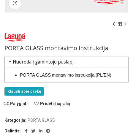
Norėdami padidinti spauskite čia
PORTA GLASS montavimo instrukcija
Nuoroda į gamintojo puslapį:
PORTA GLASS montavimo instrukcija (PL/EN)
Klausti apie prekę
Palyginti
Pridėti į sąrašą
Kategorija:
PORTA GLASS
Dalintis