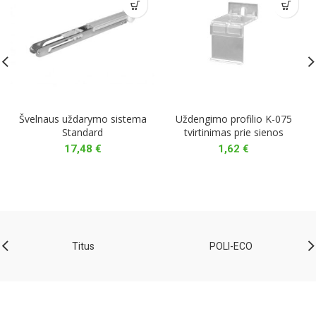
Švelnaus uždarymo sistema
Uždengimo profilio K-075
Standard
tvirtinimas prie sienos
17,48
€
1,62
€
Titus
POLI-ECO