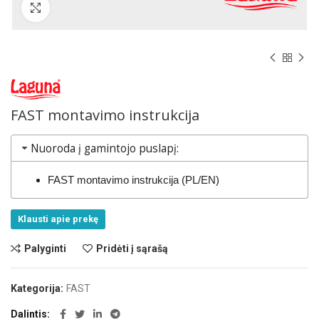
Norėdami padidinti spauskite čia
FAST montavimo instrukcija
Nuoroda į gamintojo puslapį:
FAST montavimo instrukcija (PL/EN)
Klausti apie prekę
Palyginti
Pridėti į sąrašą
Kategorija:
FAST
Dalintis