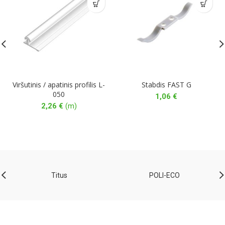
Viršutinis / apatinis profilis L-
Stabdis FAST G
050
1,06
€
2,26
€
(m)
Titus
POLI-ECO