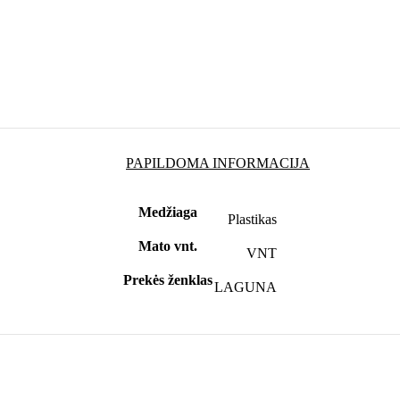
PAPILDOMA INFORMACIJA
Medžiaga
Plastikas
Mato vnt.
VNT
Prekės ženklas
LAGUNA