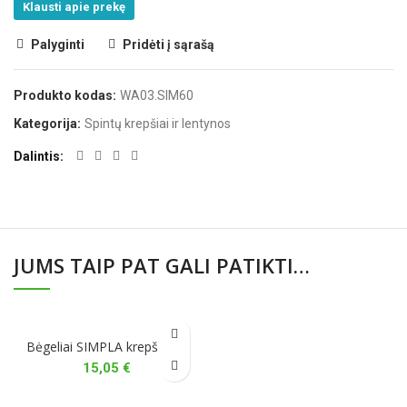
Klausti apie prekę
Palyginti
Pridėti į sąrašą
Produkto kodas:
WA03.SIM60
Kategorija:
Spintų krepšiai ir lentynos
Dalintis
JUMS TAIP PAT GALI PATIKTI…
Bėgeliai SIMPLA krepšiams
15,05
€