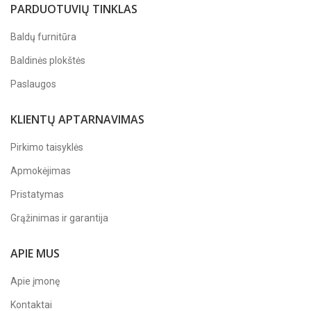
PARDUOTUVIŲ TINKLAS
Baldų furnitūra
Baldinės plokštės
Paslaugos
KLIENTŲ APTARNAVIMAS
Pirkimo taisyklės
Apmokėjimas
Pristatymas
Grąžinimas ir garantija
APIE MUS
Apie įmonę
Kontaktai