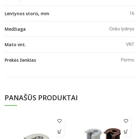
Lentynos storis, mm
16
Medžiaga
Cinko lydinys
Mato vnt.
VNT
Prekės ženklas
Permo
PANAŠŪS PRODUKTAI