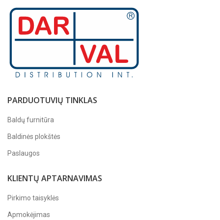
PARDUOTUVIŲ TINKLAS
Baldų furnitūra
Baldinės plokštės
Paslaugos
KLIENTŲ APTARNAVIMAS
Pirkimo taisyklės
Apmokėjimas