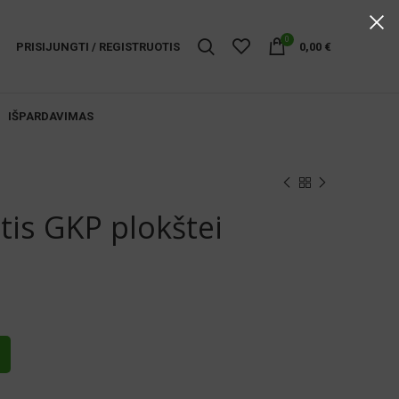
0
PRISIJUNGTI / REGISTRUOTIS
0,00
€
IŠPARDAVIMAS
tis GKP plokštei