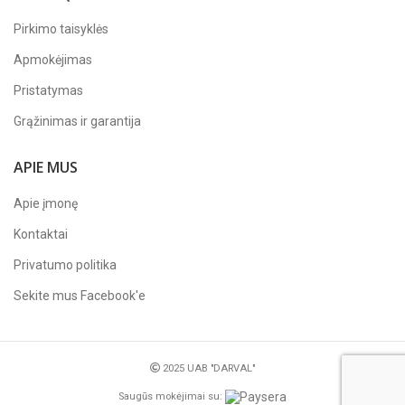
Pirkimo taisyklės
Apmokėjimas
Pristatymas
Grąžinimas ir garantija
APIE MUS
Apie įmonę
Kontaktai
Privatumo politika
Sekite mus
Facebook'e
2025 UAB "DARVAL"
Saugūs mokėjimai su: