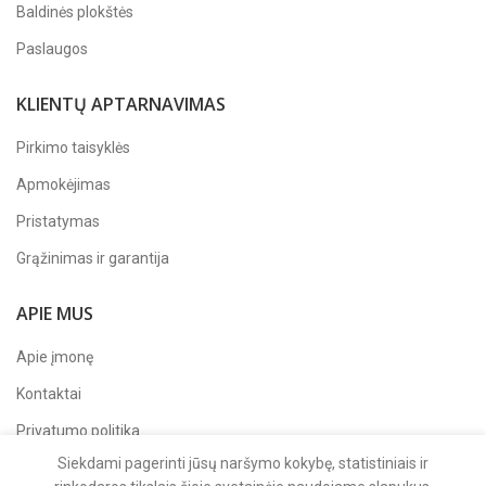
Baldinės plokštės
Paslaugos
KLIENTŲ APTARNAVIMAS
Pirkimo taisyklės
Apmokėjimas
Pristatymas
Grąžinimas ir garantija
APIE MUS
Apie įmonę
Kontaktai
Privatumo politika
Siekdami pagerinti jūsų naršymo kokybę, statistiniais ir
Sekite mus
Facebook'e