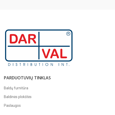
PARDUOTUVIŲ TINKLAS
Baldų furnitūra
Baldinės plokštės
Paslaugos