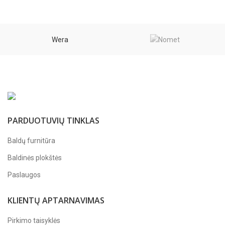
Wera
PARDUOTUVIŲ TINKLAS
Baldų furnitūra
Baldinės plokštės
Paslaugos
KLIENTŲ APTARNAVIMAS
Pirkimo taisyklės