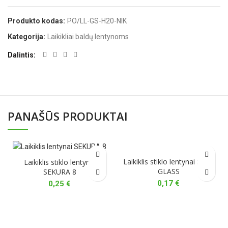
Produkto kodas:
PO/LL-GS-H20-NIK
Kategorija:
Laikikliai baldų lentynoms
Dalintis
PANAŠŪS PRODUKTAI
Laikiklis stiklo lentynai SAFE
Laikiklis stiklo lentynai
GLASS
SEKURA 8
0,17
€
0,25
€