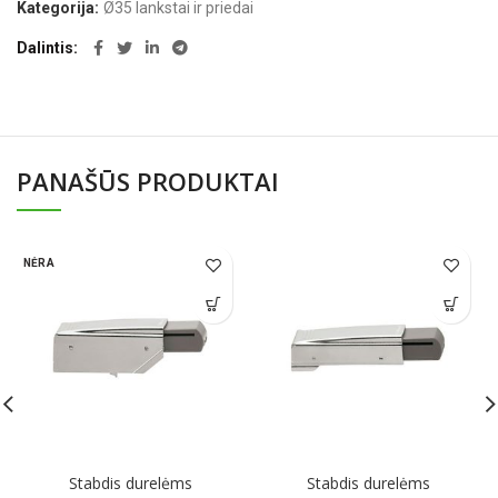
Kategorija:
Ø35 lankstai ir priedai
Dalintis
PANAŠŪS PRODUKTAI
NĖRA
Stabdis durelėms
Stabdis durelėms