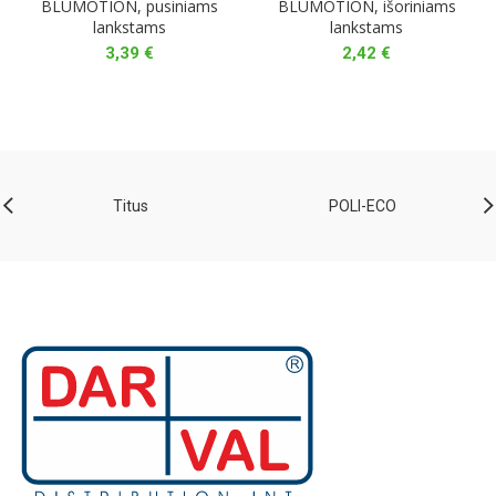
BLUMOTION, pusiniams
BLUMOTION, išoriniams
lankstams
lankstams
3,39
€
2,42
€
Titus
POLI-ECO