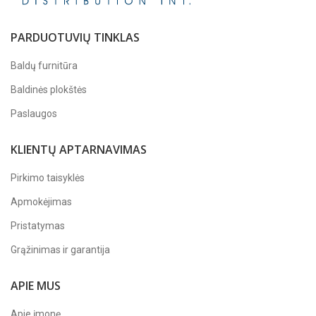
PARDUOTUVIŲ TINKLAS
Baldų furnitūra
Baldinės plokštės
Paslaugos
KLIENTŲ APTARNAVIMAS
Pirkimo taisyklės
Apmokėjimas
Pristatymas
Grąžinimas ir garantija
APIE MUS
Apie įmonę