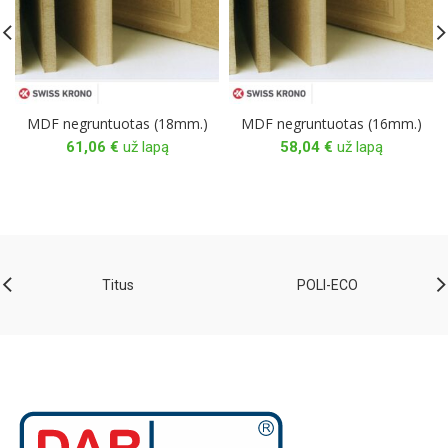
MDF negruntuotas (18mm.)
MDF negruntuotas (16mm.)
61,06
€
už lapą
58,04
€
už lapą
Titus
POLI-ECO