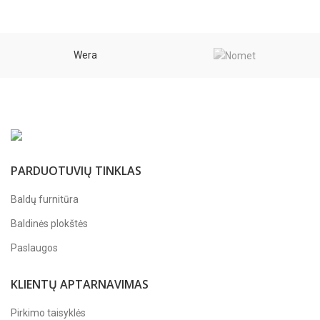
Wera
PARDUOTUVIŲ TINKLAS
Baldų furnitūra
Baldinės plokštės
Paslaugos
KLIENTŲ APTARNAVIMAS
Pirkimo taisyklės