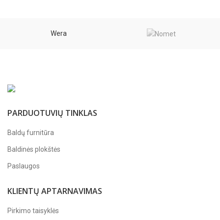
Wera
PARDUOTUVIŲ TINKLAS
Baldų furnitūra
Baldinės plokštės
Paslaugos
KLIENTŲ APTARNAVIMAS
Pirkimo taisyklės