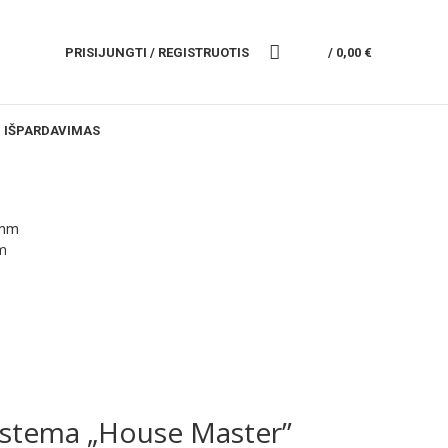
PRISIJUNGTI / REGISTRUOTIS
/
0,00
€
IŠPARDAVIMAS
m
istema „House Master”