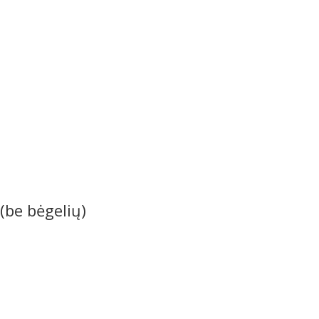
be bėgelių)