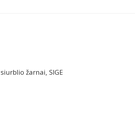
 siurblio žarnai, SIGE