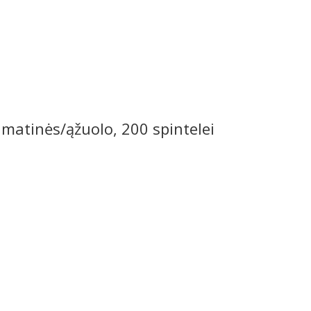
matinės/ąžuolo, 200 spintelei