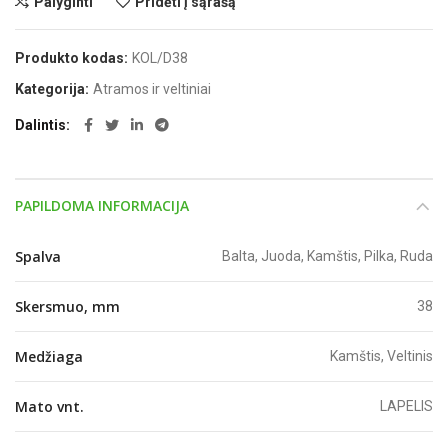
Palyginti
Pridėti į sąrašą
Produkto kodas:
KOL/D38
Kategorija:
Atramos ir veltiniai
Dalintis
PAPILDOMA INFORMACIJA
Spalva
Balta, Juoda, Kamštis, Pilka, Ruda
Skersmuo, mm
38
Medžiaga
Kamštis, Veltinis
Mato vnt.
LAPELIS