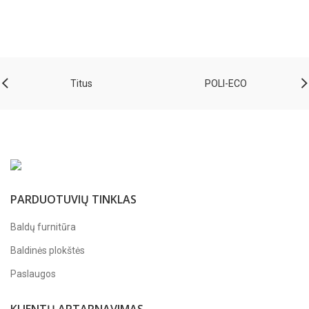
Titus
POLI-ECO
PARDUOTUVIŲ TINKLAS
Baldų furnitūra
Baldinės plokštės
Paslaugos