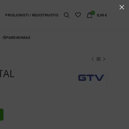
0
PRISIJUNGTI / REGISTRUOTIS
0,00
€
IŠPARDAVIMAS
TAL