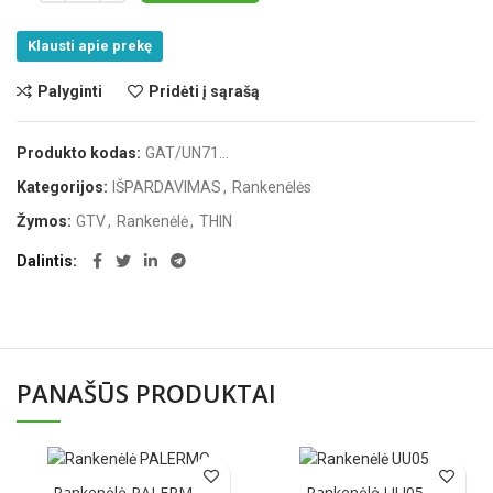
Klausti apie prekę
Palyginti
Pridėti į sąrašą
Produkto kodas:
GAT/UN71...
Kategorijos:
IŠPARDAVIMAS
,
Rankenėlės
Žymos:
GTV
,
Rankenėlė
,
THIN
Dalintis
PANAŠŪS PRODUKTAI
Rankenėlė PALERMO
Rankenėlė UU05