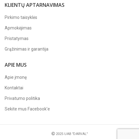
KLIENTŲ APTARNAVIMAS
Pirkimo taisyklės
Apmokėjimas
Pristatymas
Grąžinimas ir garantija
APIE MUS
Apie įmonę
Kontaktai
Privatumo politika
Sekite mus
Facebook'e
2025 UAB "DARVAL"