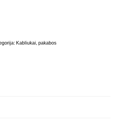
egorija:
Kabliukai, pakabos