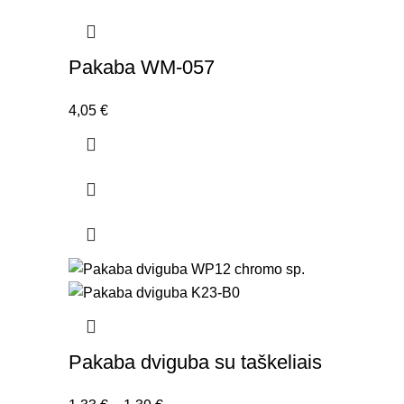
Pakaba WM-057
4,05
€
Pakaba dviguba su taškeliais