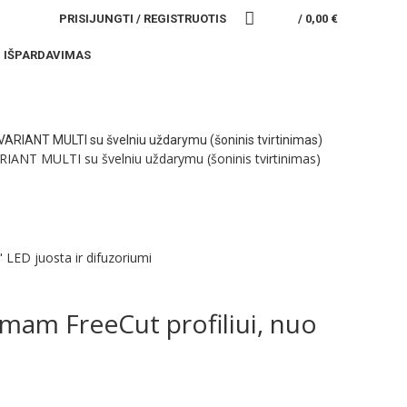
PRISIJUNGTI / REGISTRUOTIS
/
0,00
€
IŠPARDAVIMAS
RIANT MULTI su švelniu uždarymu (šoninis tvirtinimas)
" LED juosta ir difuzoriumi
amam FreeCut profiliui, nuo