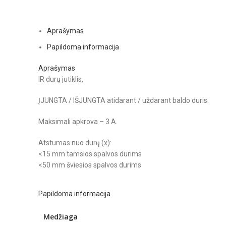
Aprašymas
Papildoma informacija
Aprašymas
IR durų jutiklis,
ĮJUNGTA / IŠJUNGTA atidarant / uždarant baldo duris.
Maksimali apkrova – 3 A.
Atstumas nuo durų (x):
<15 mm tamsios spalvos durims
<50 mm šviesios spalvos durims
Papildoma informacija
Medžiaga