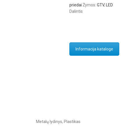
priedai
Žymos:
GTV
,
LED
Dalintis
Informacija kataloge
Metalų lydinys, Plastikas