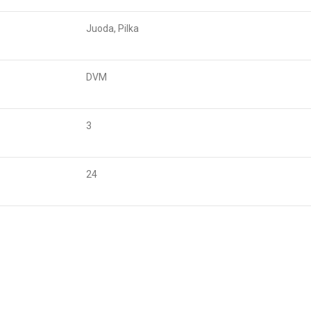
Juoda, Pilka
DVM
3
24