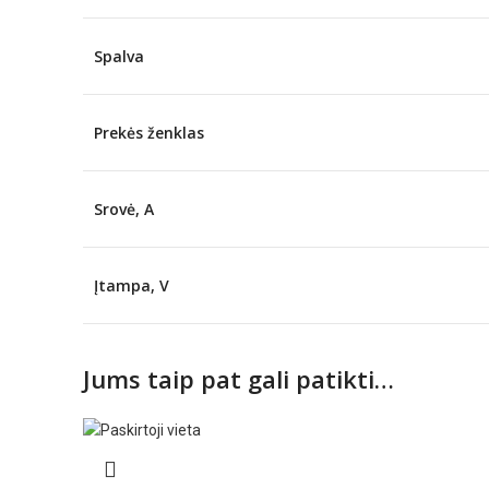
Spalva
Prekės ženklas
Srovė, A
Įtampa, V
Jums taip pat gali patikti…