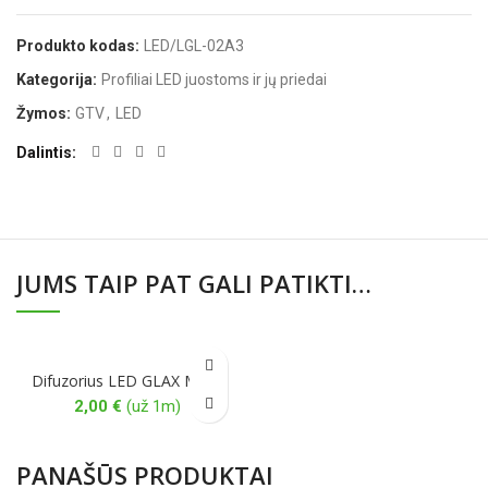
Produkto kodas:
LED/LGL-02A3
Kategorija:
Profiliai LED juostoms ir jų priedai
Žymos:
GTV
,
LED
Dalintis
JUMS TAIP PAT GALI PATIKTI…
Difuzorius LED GLAX Micro
2,00
€
(už 1m)
PANAŠŪS PRODUKTAI