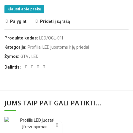
Klausti apie prekę
Palyginti
Pridėti į sąrašą
Produkto kodas:
LED/OGL-01I
Kategorija:
Profiliai LED juostoms ir jų priedai
Žymos:
GTV
,
LED
Dalintis
JUMS TAIP PAT GALI PATIKTI…