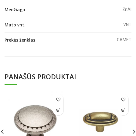
Medžiaga
ZnAl
Mato vnt.
VNT
Prekės ženklas
GAMET
PANAŠŪS PRODUKTAI