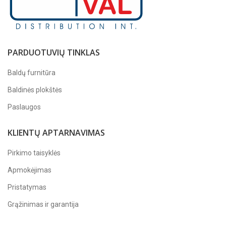
PARDUOTUVIŲ TINKLAS
Baldų furnitūra
Baldinės plokštės
Paslaugos
KLIENTŲ APTARNAVIMAS
Pirkimo taisyklės
Apmokėjimas
Pristatymas
Grąžinimas ir garantija