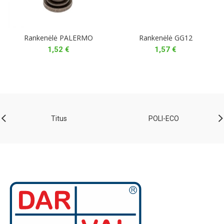
Rankenėlė PALERMO
Rankenėlė GG12
1,52
€
1,57
€
Titus
POLI-ECO