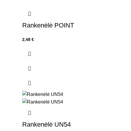
Rankenėlė POINT
2,48
€
Rankenėlė UN54