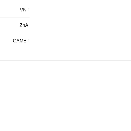
VNT
ZnAl
GAMET