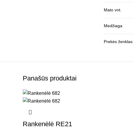
Mato vnt.
Medžiaga
Prekės ženklas
Panašūs produktai
Rankenėlė RE21