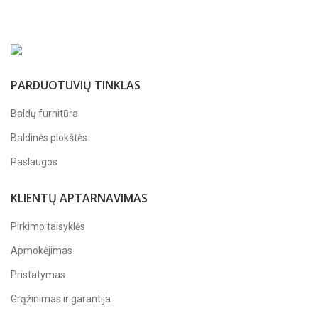
PARDUOTUVIŲ TINKLAS
Baldų furnitūra
Baldinės plokštės
Paslaugos
KLIENTŲ APTARNAVIMAS
Pirkimo taisyklės
Apmokėjimas
Pristatymas
Grąžinimas ir garantija