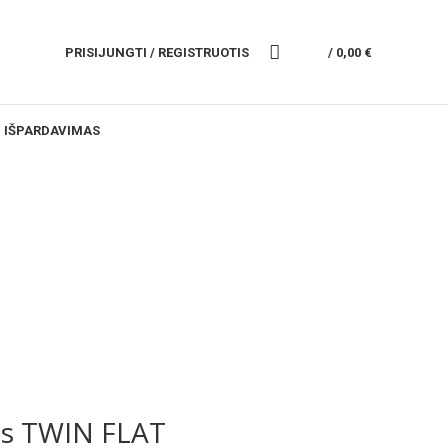
PRISIJUNGTI / REGISTRUOTIS
/
0,00
€
IŠPARDAVIMAS
is TWIN FLAT