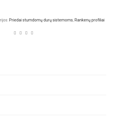
ijos:
Priedai stumdomų durų sistemoms
,
Rankenų profiliai