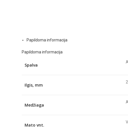
Papildoma informacija
Papildoma informacija
A
Spalva
2
Ilgis, mm
A
Medžiaga
Mato vnt.