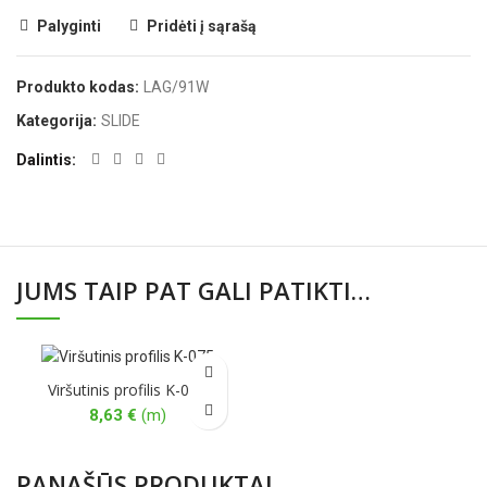
Palyginti
Pridėti į sąrašą
Produkto kodas:
LAG/91W
Kategorija:
SLIDE
Dalintis
JUMS TAIP PAT GALI PATIKTI…
Viršutinis profilis K-075
8,63
€
(m)
PANAŠŪS PRODUKTAI