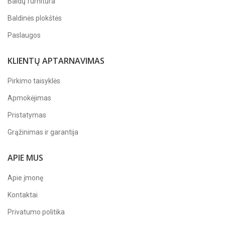
Baldų furnitūra
Baldinės plokštės
Paslaugos
KLIENTŲ APTARNAVIMAS
Pirkimo taisyklės
Apmokėjimas
Pristatymas
Grąžinimas ir garantija
APIE MUS
Apie įmonę
Kontaktai
Privatumo politika