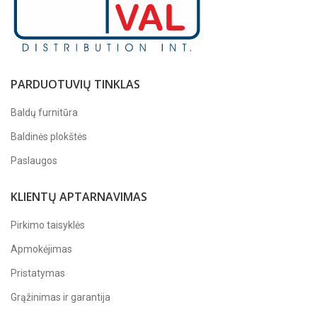
PARDUOTUVIŲ TINKLAS
Baldų furnitūra
Baldinės plokštės
Paslaugos
KLIENTŲ APTARNAVIMAS
Pirkimo taisyklės
Apmokėjimas
Pristatymas
Grąžinimas ir garantija