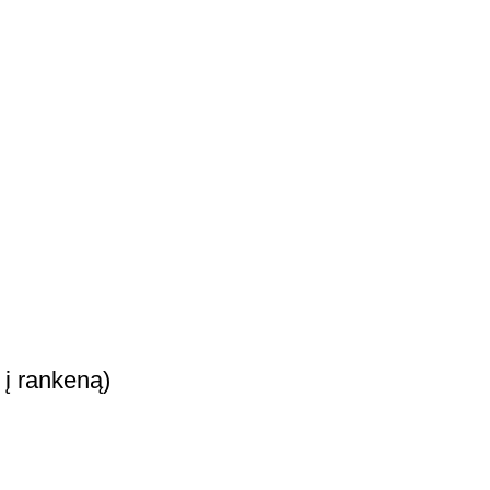
 į rankeną)