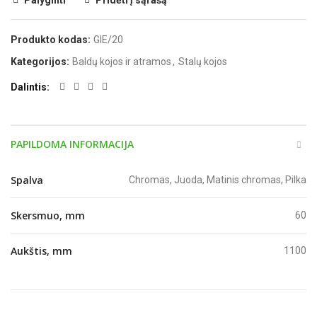
Palyginti
Pridėti į sąrašą
Produkto kodas:
GIE/20
Kategorijos:
Baldų kojos ir atramos
,
Stalų kojos
Dalintis
PAPILDOMA INFORMACIJA
Spalva
Chromas, Juoda, Matinis chromas, Pilka
Skersmuo, mm
60
Aukštis, mm
1100