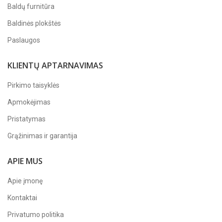
Baldų furnitūra
Baldinės plokštės
Paslaugos
KLIENTŲ APTARNAVIMAS
Pirkimo taisyklės
Apmokėjimas
Pristatymas
Grąžinimas ir garantija
APIE MUS
Apie įmonę
Kontaktai
Privatumo politika