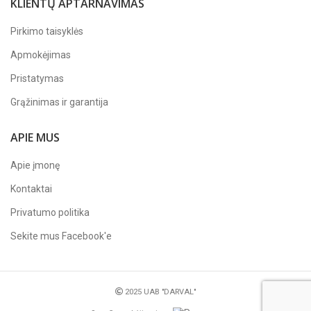
KLIENTŲ APTARNAVIMAS
Pirkimo taisyklės
Apmokėjimas
Pristatymas
Grąžinimas ir garantija
APIE MUS
Apie įmonę
Kontaktai
Privatumo politika
Sekite mus
Facebook'e
2025 UAB "DARVAL"