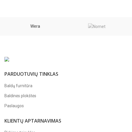
95,86 €
Wera
PARDUOTUVIŲ TINKLAS
Baldų furnitūra
Baldinės plokštės
Paslaugos
KLIENTŲ APTARNAVIMAS