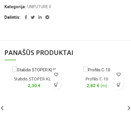
Kategorija:
UNIFUTURE II
Dalintis
PANAŠŪS PRODUKTAI
Stabdis STOPER KLIK
Profilis C-10
2,30
€
2,82
€
(m)