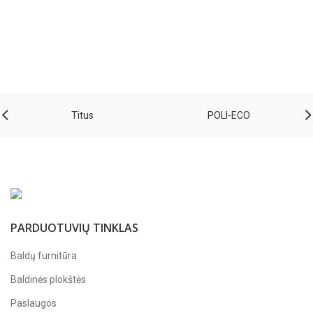
Titus
POLI-ECO
PARDUOTUVIŲ TINKLAS
Baldų furnitūra
Baldinės plokštės
Paslaugos