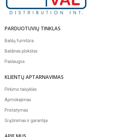
PARDUOTUVIŲ TINKLAS
Baldų furnitūra
Baldinės plokštės
Paslaugos
KLIENTŲ APTARNAVIMAS
Pirkimo taisyklės
Apmokėjimas
Pristatymas
Grąžinimas ir garantija
APIE MUS