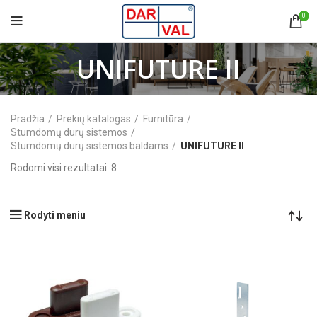
0
UNIFUTURE II
Pradžia
Prekių katalogas
Furnitūra
Stumdomų durų sistemos
Stumdomų durų sistemos baldams
UNIFUTURE II
Rodomi visi rezultatai: 8
Rodyti meniu