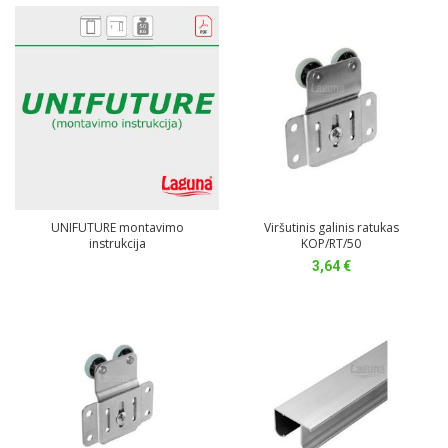
UNIFUTURE montavimo
Viršutinis galinis ratukas
instrukcija
KOP/RT/50
3,64
€