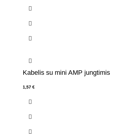
Kabelis su mini AMP jungtimis
1,57
€