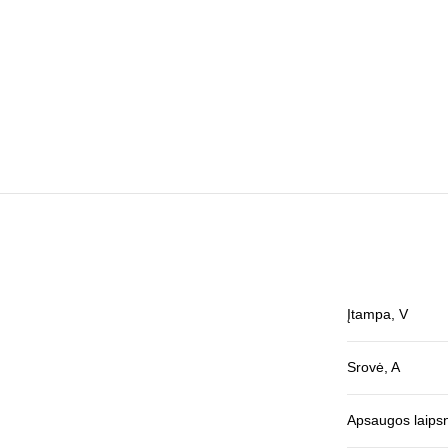
Įtampa, V
Srovė, A
Apsaugos laipsn