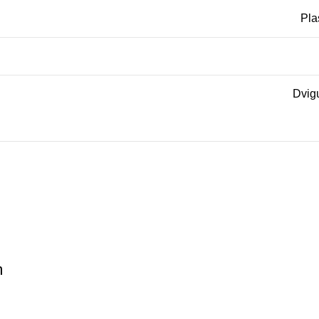
Pla
Dvig
m