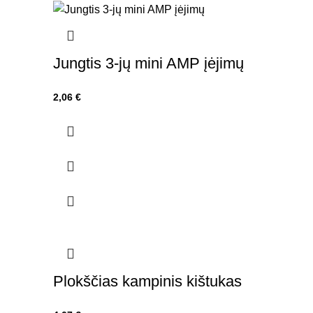
Jungtis 3-jų mini AMP įėjimų
2,06
€
Plokščias kampinis kištukas