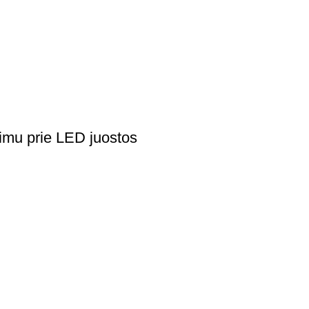
gimu prie LED juostos