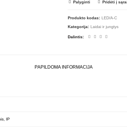
Palyginti
Pridėti į sąr
Produkto kodas:
LED/A-C
Kategorija:
Laidai ir jungtys
Dalintis
PAPILDOMA INFORMACIJA
is, IP