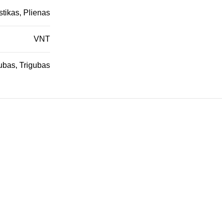
stikas, Plienas
VNT
ubas, Trigubas