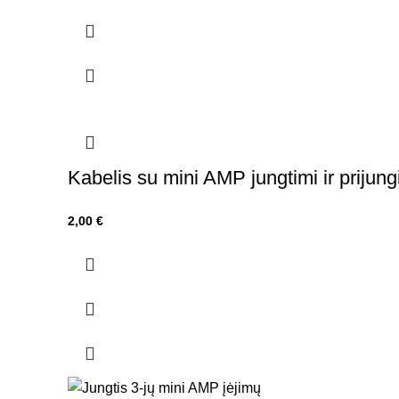
Kabelis su mini AMP jungtimi ir prijun
2,00
€