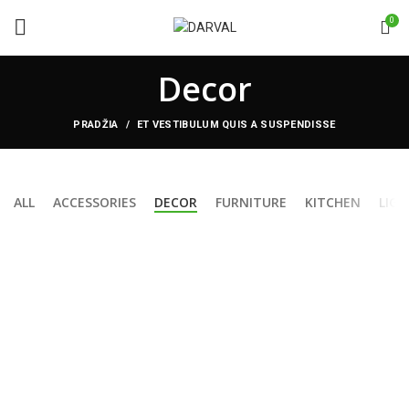
0
Decor
PRADŽIA
ET VESTIBULUM QUIS A SUSPENDISSE
ALL
ACCESSORIES
DECOR
FURNITURE
KITCHEN
LIGH