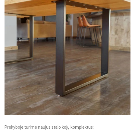
Prekyboje turime naujus stalo kojų komplektus: