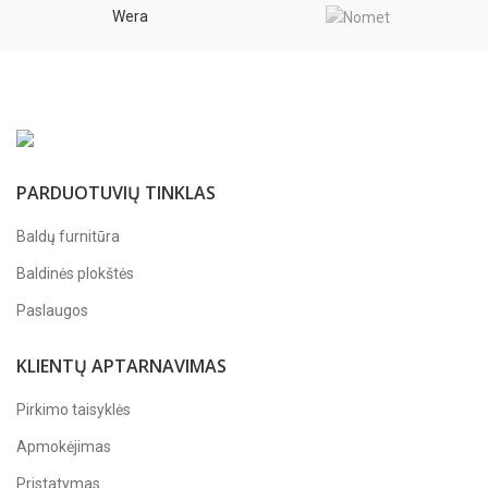
Wera
PARDUOTUVIŲ TINKLAS
Baldų furnitūra
Baldinės plokštės
Paslaugos
KLIENTŲ APTARNAVIMAS
Pirkimo taisyklės
Apmokėjimas
Pristatymas